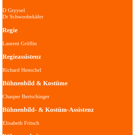
D Gryysel
Dr Schwoobekäfer
Regie
Laurent Gröflin
Regieassistenz
Richard Henschel
Bühnenbild & Kostüme
Chasper Bertschinger
Bühnenbild- & Kostüm-Assistenz
Elisabeth Fritsch