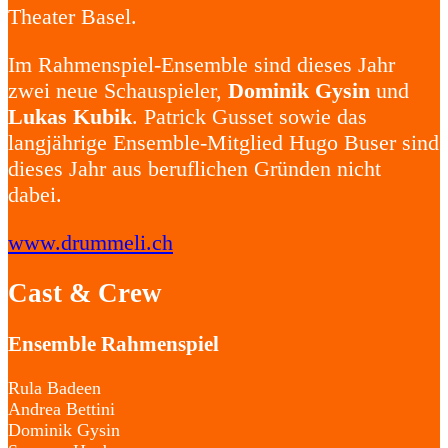
Theater Basel.
Im Rahmenspiel-Ensemble sind dieses Jahr
zwei neue Schauspieler,
Dominik Gysin
und
Lukas Kubik
. Patrick Gusset sowie das
langjährige Ensemble-Mitglied Hugo Buser sind
dieses Jahr aus beruflichen Gründen nicht
dabei.
www.drummeli.ch
Cast & Crew
Ensemble Rahmenspiel
Rula Badeen
Andrea Bettini
Dominik Gysin