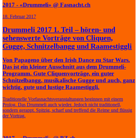
2017 - «Drummeli» @ Fasnacht.ch
18. Februar 2017
Drummeli 2017 1. Teil – hören- und
sehenswerte Vorträge von Cliquen,
Gugge, Schnitzelbangg und Raamestiggli
Von Papageno über den Irish Dance zu Star Wars.
Das ist ein kleiner Ausschnitt aus dem Drummeli-
Programm. Gute Cliquenvorträge, ein guter
Schnitzelbangg, musikalische Gugge und auch, ganz
wichtig, gute und lustige Raamestiggli.
Traditionelle Vorfasnachtsveranstaltungen beginnen mit einem
Prolog. Das Drummeli auch wieder. Jedoch nicht traditionell,
sondern gerappt. Spitzig, scharf und treffend die Reime und flüssig
der Vortrag.