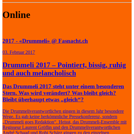
Online
2017 - «Drummeli» @ Fasnacht.ch
03. Februar 2017
Drummeli 2017 – Pointiert, bissig, ruhig
und auch melancholisch
Das Drummeli 2017 steht unter einem besonderen
Stern. Was wird verändert? Was bleibt gleich?
Bleibt überhaupt etwas „gleich“?
Die Drummeliverantwortlichen gingen in diesem Jahr besondere
Wege. Es gab keine herkömmliche Pressekonferenz, sondern
„Drummeli goes Redaktion“. Heisst, das Drummeli-Ensemble mit
Regisseur Laurent Gröflin und den Drummeliverantwortlichen
André Schaad und Robi Schärz gingen zu den einzelnen