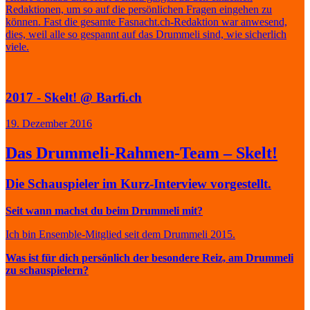
Redaktionen, um so auf die persönlichen Fragen eingehen zu
können. Fast die gesamte Fasnacht.ch-Redaktion war anwesend,
dies, weil alle so gespannt auf das Drummeli sind, wie sicherlich
viele.
2017 - Skelt! @ Barfi.ch
19. Dezember 2016
Das Drummeli-Rahmen-Team – Skelt!
Die Schauspieler im Kurz-Interview vorgestellt.
Seit wann machst du beim Drummeli mit?
Ich bin Ensemble-Mitglied seit dem Drummeli 2015.
Was ist für dich persönlich der besondere Reiz, am Drummeli
zu schauspielern?