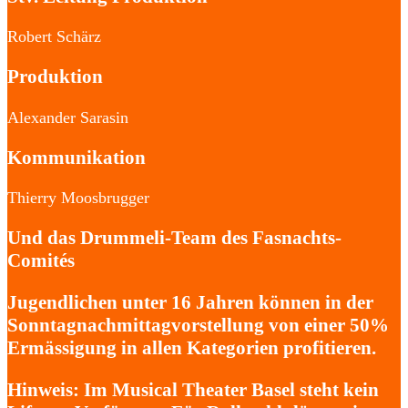
Robert Schärz
Produktion
Alexander Sarasin
Kommunikation
Thierry Moosbrugger
Und das Drummeli-Team des Fasnachts-
Comités
Jugendlichen unter 16 Jahren können in der
Sonntagnachmittagvorstellung von einer 50%
Ermässigung in allen Kategorien profitieren.
Hinweis:
Im Musical Theater Basel steht kein