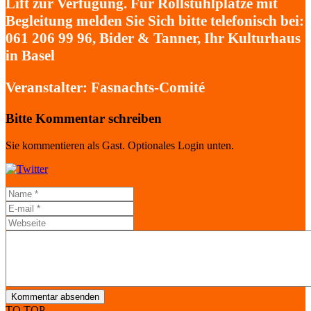
Lift zur Verfügung. Für Rollstuhlplätze mit
Begleitung melden Sie Sich bitte telefonisch bei:
061 206 99 96, Bider & Tanner, Ihr Kulturhaus
in Basel
Veranstalter:
Fasnachts-Comité
Bitte Kommentar schreiben
Sie kommentieren als Gast. Optionales Login unten.
Kommentar absenden
TO TOP