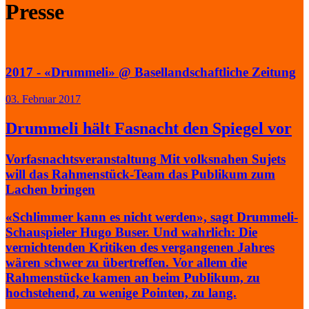
Presse
2017 - «Drummeli» @ Basellandschaftliche Zeitung
03. Februar 2017
Drummeli hält Fasnacht den Spiegel vor
Vorfasnachtsveranstaltung Mit volksnahen Sujets
will das Rahmenstück-Team das Publikum zum
Lachen bringen
«Schlimmer kann es nicht werden», sagt Drummeli-
Schauspieler Hugo Buser. Und wahrlich: Die
vernichtenden Kritiken des vergangenen Jahres
wären schwer zu übertreffen. Vor allem die
Rahmenstücke kamen an beim Publikum, zu
hochstehend, zu wenige Pointen, zu lang.