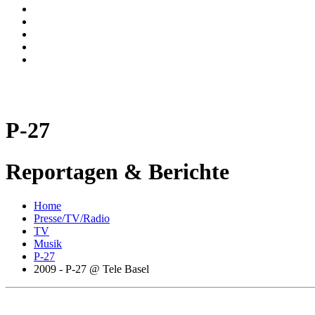
P-27
Reportagen & Berichte
Home
Presse/TV/Radio
TV
Musik
P-27
2009 - P-27 @ Tele Basel