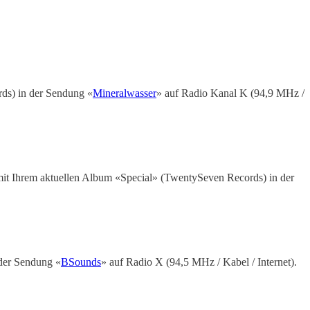
ds) in der Sendung «
Mineralwasser
» auf Radio Kanal K (94,9 MHz /
it Ihrem aktuellen Album «Special» (TwentySeven Records) in der
der Sendung «
BSounds
» auf Radio X (94,5 MHz / Kabel / Internet).