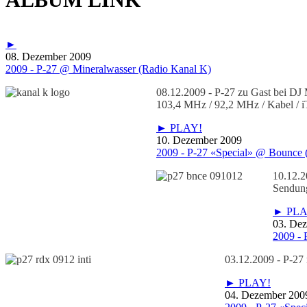
►
08. Dezember 2009
2009 - P-27 @ Mineralwasser (Radio Kanal K)
08.12.2009 - P-27 zu Gast bei D
103,4 MHz / 92,2 MHz / Kabel / iTu
► PLAY!
10. Dezember 2009
2009 - P-27 «Special» @ Bounce 
10.12.2
Sendun
► PLA
03. De
2009 - 
03.12.2009 - P-27
► PLAY!
04. Dezember 200