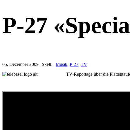
P-27 «Specia
05. Dezember 2009
| Skelt! |
Musik
,
P-27
,
TV
TV-Reportage über die Plattentau