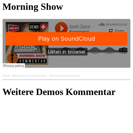
Morning Show
Skelt! ⎟Sprecher & Schauspieler
·
Morning Show (Demo)
Weitere Demos Kommentar