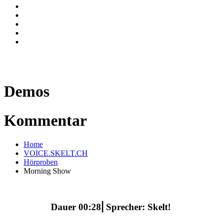
Demos
Kommentar
Home
VOICE.SKELT.CH
Hörproben
Morning Show
Dauer 00:28⎜Sprecher: Skelt!